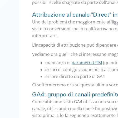
possibili scelte sbagliate da parte dell’anali
Attribuzione al canale "Direct" 
Uno dei problemi che maggiormente affligge 
visite o conversioni che in realtà arrivano 
interpretare.
L’incapacità di attribuzione può dipendere
Vediamo ora quelli che ci interessano maggi
mancanza di
parametri UTM
(quindi
errori di configurazione nei tracciam
errore diretto da parte di GA4
Ci soffermeremo ora su questa ultima voce
GA4: gruppo di canali predefinit
Come abbiamo visto GA4 utilizza una sua m
canale, utilizzando quella che è l’impostazi
visto prima. E lo fa seguendo esattamente 