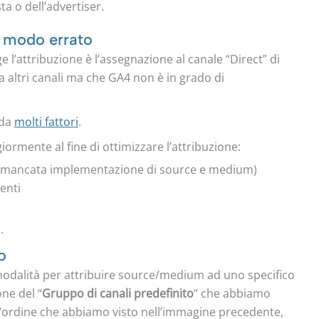
sta o dell’advertiser.
in modo errato
l’attribuzione è l’assegnazione al canale “Direct” di
da altri canali ma che GA4 non è in grado di
 da
molti fattori
.
ormente al fine di ottimizzare l’attribuzione:
 mancata implementazione di source e medium)
enti
.
o
odalità per attribuire source/medium ad uno specifico
one del “
Gruppo di canali predefinito
” che abbiamo
l’ordine che abbiamo visto nell’immagine precedente,