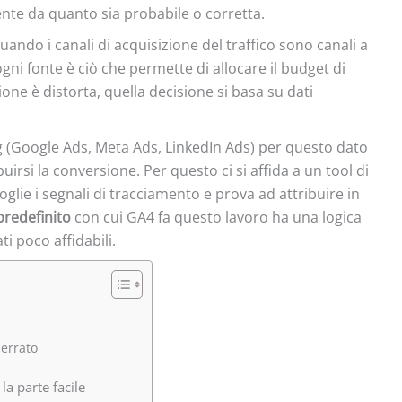
te da quanto sia probabile o corretta.
ando i canali di acquisizione del traffico sono canali a
i fonte è ciò che permette di allocare il budget di
ione è distorta, quella decisione si basa su dati
ing (Google Ads, Meta Ads, LinkedIn Ads) per questo dato
irsi la conversione. Per questo ci si affida a un tool di
glie i segnali di tracciamento e prova ad attribuire in
predefinito
con cui GA4 fa questo lavoro ha una logica
i poco affidabili.
 errato
la parte facile