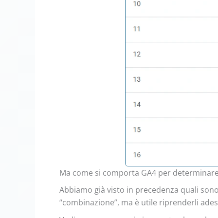
Ma come si comporta GA4 per determinare il
Abbiamo già visto in precedenza quali sono 
“combinazione”, ma è utile riprenderli adess