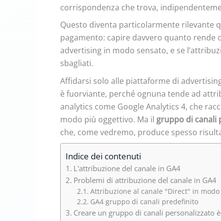
corrispondenza che trova, indipendentemen
Questo diventa particolarmente rilevante qu
pagamento: capire davvero quanto rende ogn
advertising in modo sensato, e se l’attribuz
sbagliati.
Affidarsi solo alle piattaforme di advertis
è fuorviante, perché ognuna tende ad attribu
analytics come Google Analytics 4, che racco
modo più oggettivo. Ma il
gruppo di canali 
che, come vedremo, produce spesso risultat
Indice dei contenuti
L'attribuzione del canale in GA4
Problemi di attribuzione del canale in GA4
Attribuzione al canale "Direct" in modo
GA4 gruppo di canali predefinito
Creare un gruppo di canali personalizzato è 