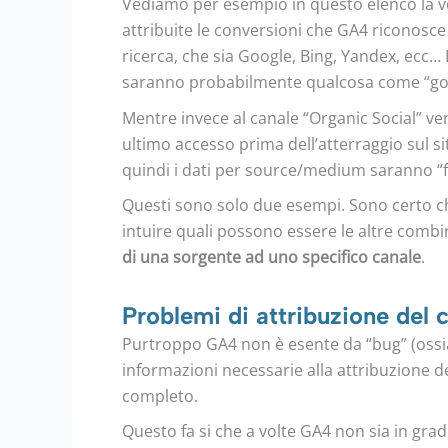
Vediamo per esempio in questo elenco la v
attribuite le conversioni che GA4 riconosce
ricerca, che sia Google, Bing, Yandex, ecc… 
saranno probabilmente qualcosa come “goog
Mentre invece al canale “Organic Social” v
ultimo accesso prima dell’atterraggio sul si
quindi i dati per source/medium saranno “f
Questi sono solo due esempi. Sono certo ch
intuire quali possono essere le altre combi
di una sorgente ad uno specifico canale
.
Problemi di attribuzione del 
Purtroppo GA4 non è esente da “bug” (ossi
informazioni necessarie alla attribuzione 
completo.
Questo fa si che a volte GA4 non sia in gra