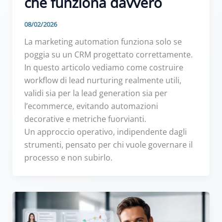
che funziona davvero
08/02/2026
La marketing automation funziona solo se
poggia su un CRM progettato correttamente.
In questo articolo vediamo come costruire
workflow di lead nurturing realmente utili,
validi sia per la lead generation sia per
l’ecommerce, evitando automazioni
decorative e metriche fuorvianti.
Un approccio operativo, indipendente dagli
strumenti, pensato per chi vuole governare il
processo e non subirlo.