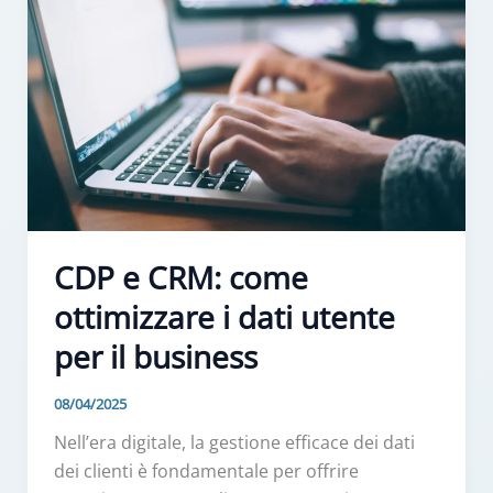
CDP e CRM: come
ottimizzare i dati utente
per il business
08/04/2025
Nell’era digitale, la gestione efficace dei dati
dei clienti è fondamentale per offrire