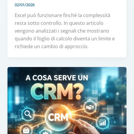
02/01/2026
Excel può funzionare finché la complessità
resta sotto controllo. In questo articolo
vengono analizzati i segnali che mostrano
quando il foglio di calcolo diventa un limite e
richiede un cambio di approccio.