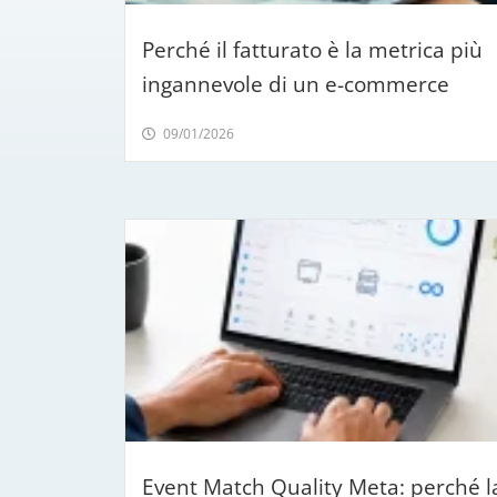
più problemi c
(Leggi su Goog
Perché il fatturato è la metrica più
ingannevole di un e-commerce
09/01/2026
Event Match Quality Meta: perché l