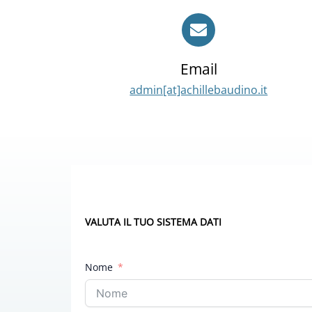
Email
admin[at]achillebaudino.it
VALUTA IL TUO SISTEMA DATI
Nome