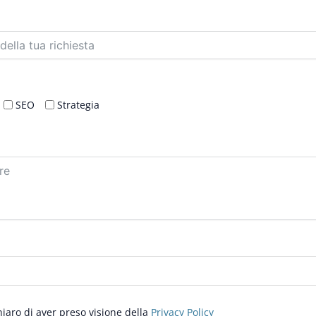
SEO
Strategia
hiaro di aver preso visione della
Privacy Policy