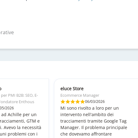
rative
o
eluce Store
e per PMI B2B: SEO, E-
Ecommerce Manager
Fondatore Enthous
06/03/2026
Mi sono rivolto a loro per un
/05/2026
o ad Achille per un
intervento nell'ambito dei
tracciamenti, GTM e
tracciamenti tramite Google Tag
. Avevo la necessità
Manager. Il problema principale
cuni problemi con i
che dovevamo affrontare