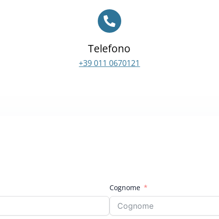
Telefono
+39 011 0670121
Cognome