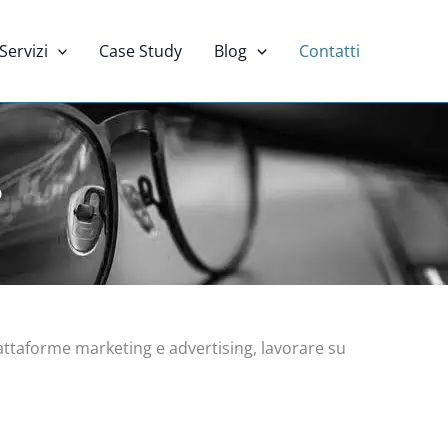
Servizi
Case Study
Blog
Contatti
O
piattaforme marketing e advertising, lavorare su