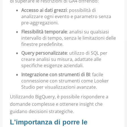
di superare le restrizioni di GA4 offrendo:
Accesso ai dati grezzi
:
possibilità di
analizzare ogni evento e parametro senza
pre-aggregazioni.
Flessibilità temporale
:
analisi su qualsiasi
intervallo di tempo, senza le limitazioni delle
finestre predefinite.
Query personalizzate
:
utilizzo di SQL per
creare analisi su misura, adattate alle
specifiche esigenze aziendali.
Integrazione con strumenti di BI
:
facile
connessione con strumenti come Looker
Studio per visualizzazioni avanzate.
Utilizzando BigQuery, è possibile rispondere a
domande complesse e ottenere insight che
guidano decisioni strategiche.
L'importanza di porre le