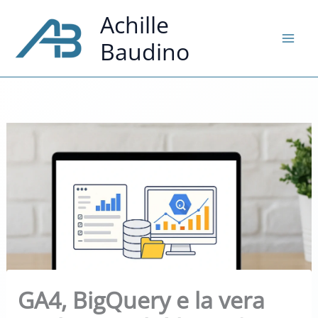
Vai
Achille
al
Baudino
contenuto
GA4, BigQuery e la vera