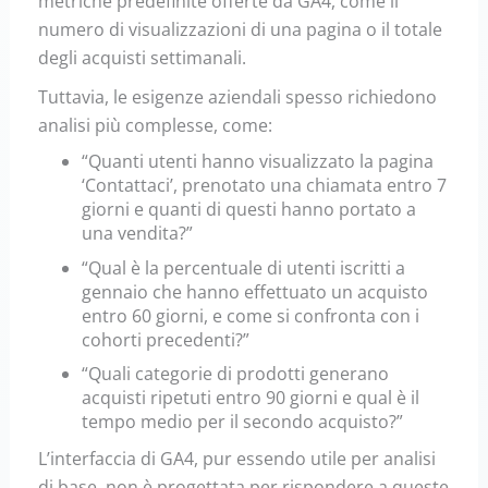
metriche predefinite offerte da GA4, come il
numero di visualizzazioni di una pagina o il totale
degli acquisti settimanali.
Tuttavia, le esigenze aziendali spesso richiedono
analisi più complesse, come:
“Quanti utenti hanno visualizzato la pagina
‘Contattaci’, prenotato una chiamata entro 7
giorni e quanti di questi hanno portato a
una vendita?”
“Qual è la percentuale di utenti iscritti a
gennaio che hanno effettuato un acquisto
entro 60 giorni, e come si confronta con i
cohorti precedenti?”
“Quali categorie di prodotti generano
acquisti ripetuti entro 90 giorni e qual è il
tempo medio per il secondo acquisto?”
L’interfaccia di GA4, pur essendo utile per analisi
di base, non è progettata per rispondere a queste