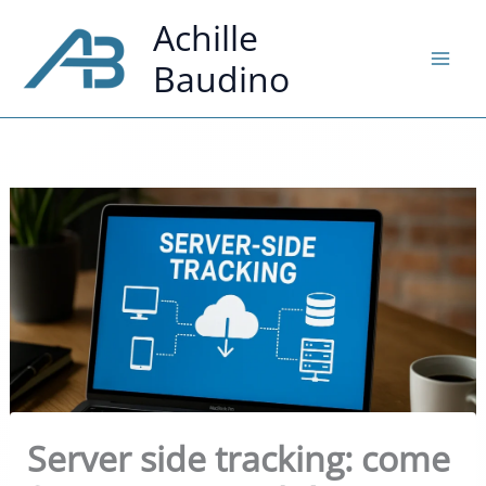
Vai
Achille
al
Baudino
contenuto
Server side tracking: come