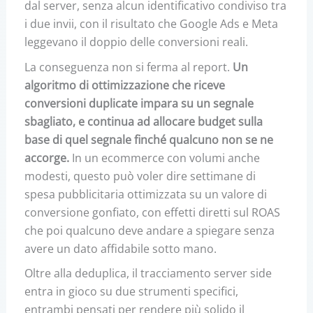
dal server, senza alcun identificativo condiviso tra
i due invii, con il risultato che Google Ads e Meta
leggevano il doppio delle conversioni reali.
La conseguenza non si ferma al report.
Un
algoritmo di ottimizzazione che riceve
conversioni duplicate impara su un segnale
sbagliato, e continua ad allocare budget sulla
base di quel segnale finché qualcuno non se ne
accorge.
In un ecommerce con volumi anche
modesti, questo può voler dire settimane di
spesa pubblicitaria ottimizzata su un valore di
conversione gonfiato, con effetti diretti sul ROAS
che poi qualcuno deve andare a spiegare senza
avere un dato affidabile sotto mano.
Oltre alla deduplica, il tracciamento server side
entra in gioco su due strumenti specifici,
entrambi pensati per rendere più solido il