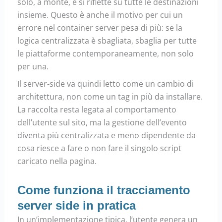
solo, a monte, e si riflette su tutte le destinazioni
insieme. Questo è anche il motivo per cui un
errore nel container server pesa di più: se la
logica centralizzata è sbagliata, sbaglia per tutte
le piattaforme contemporaneamente, non solo
per una.
Il server-side va quindi letto come un cambio di
architettura, non come un tag in più da installare.
La raccolta resta legata al comportamento
dell’utente sul sito, ma la gestione dell’evento
diventa più centralizzata e meno dipendente da
cosa riesce a fare o non fare il singolo script
caricato nella pagina.
Come funziona il tracciamento
server side in pratica
In un’implementazione tipica, l’utente genera un