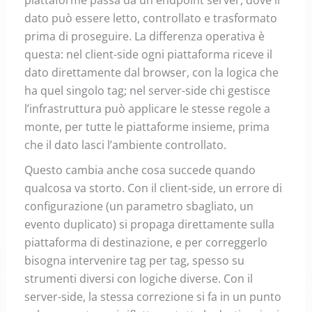
piattaforme passa da un endpoint server, dove il
dato può essere letto, controllato e trasformato
prima di proseguire. La differenza operativa è
questa: nel client-side ogni piattaforma riceve il
dato direttamente dal browser, con la logica che
ha quel singolo tag; nel server-side chi gestisce
l’infrastruttura può applicare le stesse regole a
monte, per tutte le piattaforme insieme, prima
che il dato lasci l’ambiente controllato.
Questo cambia anche cosa succede quando
qualcosa va storto. Con il client-side, un errore di
configurazione (un parametro sbagliato, un
evento duplicato) si propaga direttamente sulla
piattaforma di destinazione, e per correggerlo
bisogna intervenire tag per tag, spesso su
strumenti diversi con logiche diverse. Con il
server-side, la stessa correzione si fa in un punto