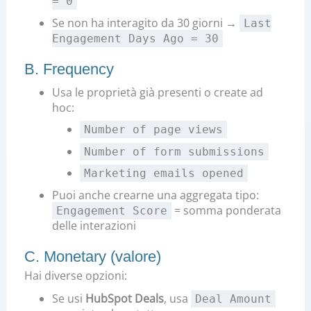
= 0
Se non ha interagito da 30 giorni →
Last
Engagement Days Ago = 30
B. Frequency
Usa le proprietà già presenti o create ad
hoc:
Number of page views
Number of form submissions
Marketing emails opened
Puoi anche crearne una aggregata tipo:
= somma ponderata
Engagement Score
delle interazioni
C. Monetary (valore)
Hai diverse opzioni:
Se usi
HubSpot Deals
, usa
Deal Amount