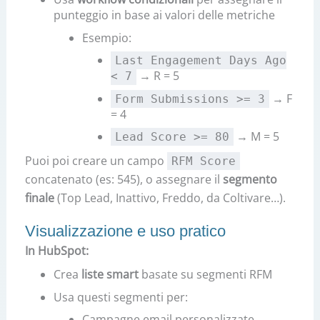
punteggio in base ai valori delle metriche
Esempio:
Last Engagement Days Ago
→ R = 5
< 7
→ F
Form Submissions >= 3
= 4
→ M = 5
Lead Score >= 80
Puoi poi creare un campo
RFM Score
concatenato (es: 545), o assegnare il
segmento
finale
(Top Lead, Inattivo, Freddo, da Coltivare…).
Visualizzazione e uso pratico
In HubSpot:
Crea
liste smart
basate su segmenti RFM
Usa questi segmenti per:
Campagne email personalizzate