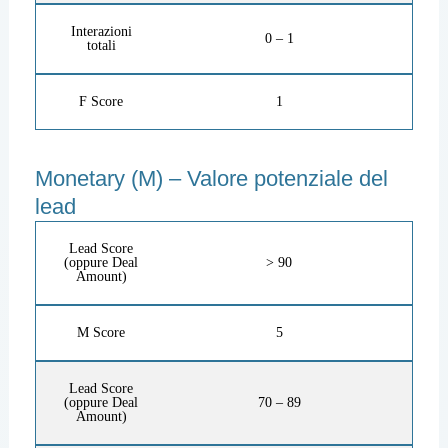
Interazioni
0 – 1
totali
F Score
1
Monetary (M) – Valore potenziale del
lead
Lead Score
(oppure Deal
> 90
Amount)
M Score
5
Lead Score
(oppure Deal
70 – 89
Amount)