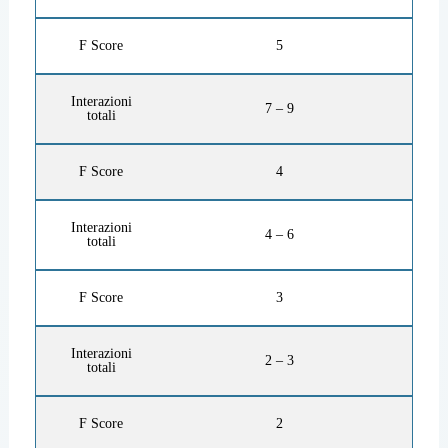
F Score
5
Interazioni
7 – 9
totali
F Score
4
Interazioni
4 – 6
totali
F Score
3
Interazioni
2 – 3
totali
F Score
2