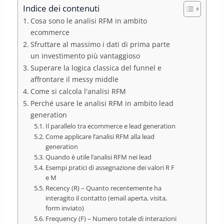
Indice dei contenuti
Cosa sono le analisi RFM in ambito
ecommerce
Sfruttare al massimo i dati di prima parte
un investimento più vantaggioso
Superare la logica classica del funnel e
affrontare il messy middle
Come si calcola l'analisi RFM
Perché usare le analisi RFM in ambito lead
generation
Il parallelo tra ecommerce e lead generation
Come applicare l’analisi RFM alla lead
generation
Quando è utile l’analisi RFM nei lead
Esempi pratici di assegnazione dei valori R F
e M
Recency (R) – Quanto recentemente ha
interagito il contatto (email aperta, visita,
form inviato)
Frequency (F) – Numero totale di interazioni