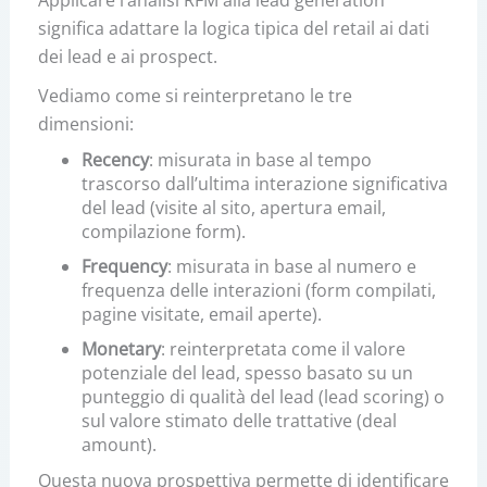
Applicare l’analisi RFM alla lead generation
significa adattare la logica tipica del retail ai dati
dei lead e ai prospect.
Vediamo come si reinterpretano le tre
dimensioni:
Recency
: misurata in base al tempo
trascorso dall’ultima interazione significativa
del lead (visite al sito, apertura email,
compilazione form).
Frequency
: misurata in base al numero e
frequenza delle interazioni (form compilati,
pagine visitate, email aperte).
Monetary
: reinterpretata come il valore
potenziale del lead, spesso basato su un
punteggio di qualità del lead (lead scoring) o
sul valore stimato delle trattative (deal
amount).
Questa nuova prospettiva permette di identificare