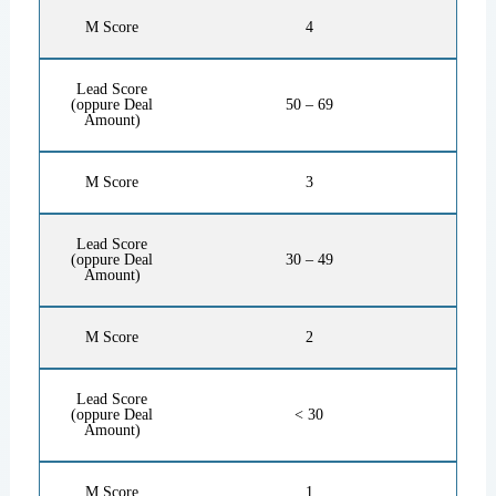
M Score
4
Lead Score
(oppure Deal
50 – 69
Amount)
M Score
3
Lead Score
(oppure Deal
30 – 49
Amount)
M Score
2
Lead Score
(oppure Deal
< 30
Amount)
M Score
1