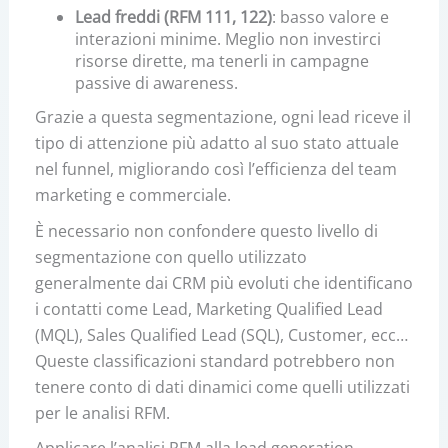
Lead freddi (RFM 111, 122)
: basso valore e
interazioni minime. Meglio non investirci
risorse dirette, ma tenerli in campagne
passive di awareness.
Grazie a questa segmentazione, ogni lead riceve il
tipo di attenzione più adatto al suo stato attuale
nel funnel, migliorando così l’efficienza del team
marketing e commerciale.
È necessario non confondere questo livello di
segmentazione con quello utilizzato
generalmente dai CRM più evoluti che identificano
i contatti come Lead, Marketing Qualified Lead
(MQL), Sales Qualified Lead (SQL), Customer, ecc…
Queste classificazioni standard potrebbero non
tenere conto di dati dinamici come quelli utilizzati
per le analisi RFM.