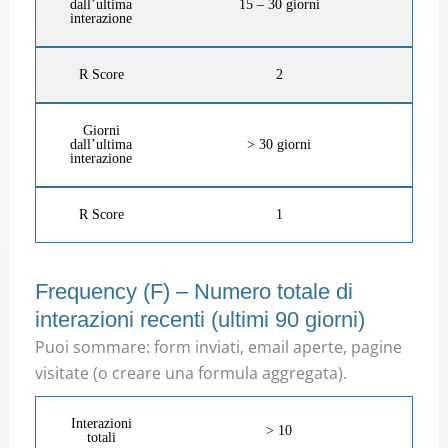
dall’ultima
15 – 30 giorni
interazione
R Score
2
Giorni
dall’ultima
> 30 giorni
interazione
R Score
1
Frequency (F) – Numero totale di
interazioni recenti (ultimi 90 giorni)
Puoi sommare: form inviati, email aperte, pagine
visitate (o creare una formula aggregata).
Interazioni
> 10
totali