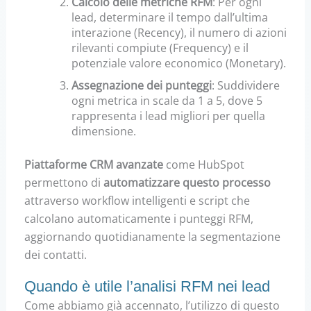
Calcolo delle metriche RFM
:
Per ogni
lead, determinare il tempo dall’ultima
interazione (Recency), il numero di azioni
rilevanti compiute (Frequency) e il
potenziale valore economico (Monetary).
Assegnazione dei punteggi
:
Suddividere
ogni metrica in scale da 1 a 5, dove 5
rappresenta i lead migliori per quella
dimensione.
Piattaforme CRM avanzate
come HubSpot
permettono di
automatizzare questo processo
attraverso workflow intelligenti e script che
calcolano automaticamente i punteggi RFM,
aggiornando quotidianamente la segmentazione
dei contatti.
Quando è utile l’analisi RFM nei lead
Come abbiamo già accennato, l’utilizzo di questo